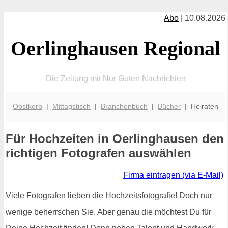
Abo
| 10.08.2026
Oerlinghausen Regional
Die Zeitung mit Nur Guten Nachrichten
Obstkorb
|
Mittagstisch
|
Branchenbuch
|
Bücher
| Heiraten
Für Hochzeiten in Oerlinghausen den
richtigen Fotografen auswählen
Firma eintragen (via E-Mail)
Viele Fotografen lieben die Hochzeitsfotografie! Doch nur
wenige beherrschen Sie. Aber genau die möchtest Du für