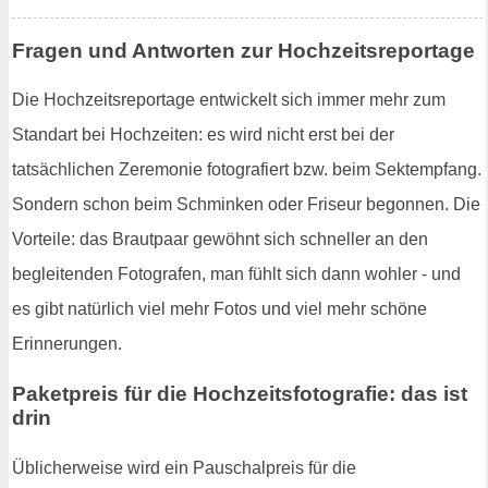
Fragen und Antworten zur Hochzeitsreportage
Die Hochzeitsreportage entwickelt sich immer mehr zum
Standart bei Hochzeiten: es wird nicht erst bei der
tatsächlichen Zeremonie fotografiert bzw. beim Sektempfang.
Sondern schon beim Schminken oder Friseur begonnen. Die
Vorteile: das Brautpaar gewöhnt sich schneller an den
begleitenden Fotografen, man fühlt sich dann wohler - und
es gibt natürlich viel mehr Fotos und viel mehr schöne
Erinnerungen.
Paketpreis für die Hochzeitsfotografie: das ist
drin
Üblicherweise wird ein Pauschalpreis für die