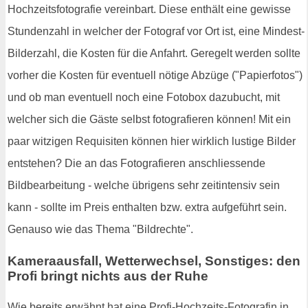
Hochzeitsfotografie vereinbart. Diese enthält eine gewisse
Stundenzahl in welcher der Fotograf vor Ort ist, eine Mindest-
Bilderzahl, die Kosten für die Anfahrt. Geregelt werden sollte
vorher die Kosten für eventuell nötige Abzüge ("Papierfotos")
und ob man eventuell noch eine Fotobox dazubucht, mit
welcher sich die Gäste selbst fotografieren können! Mit ein
paar witzigen Requisiten können hier wirklich lustige Bilder
entstehen? Die an das Fotografieren anschliessende
Bildbearbeitung - welche übrigens sehr zeitintensiv sein
kann - sollte im Preis enthalten bzw. extra aufgeführt sein.
Genauso wie das Thema "Bildrechte".
Kameraausfall, Wetterwechsel, Sonstiges: den
Profi bringt nichts aus der Ruhe
Wie bereits erwähnt hat eine Profi-Hochzeits-Fotografin in